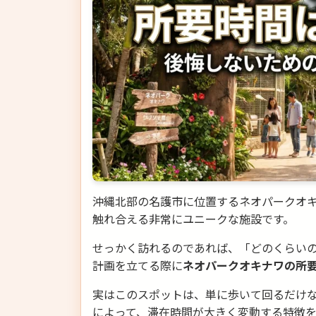
沖縄北部の名護市に位置するネオパークオ
触れ合える非常にユニークな施設です。
せっかく訪れるのであれば、「どのくらい
計画を立てる際に
ネオパークオキナワの所
実はこのスポットは、単に歩いて回るだけ
によって、滞在時間が大きく変動する特徴を