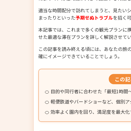
適当な時間配分で訪れてしまうと、見たい
まったりといった
予期せぬトラブル
を招く
本記事では、これまで多くの観光プランに
せた最適な滞在プランを詳しく解説させて
この記事を読み終える頃には、あなたの旅
確にイメージできていることでしょう。
この記
🍊 目的や同行者に合わせた「最短1時
🍊 軽便鉄道やバードショーなど、個別
🍊 効率よく園内を回り、満足度を最大