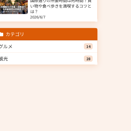
国際通りの所要時間は何時間？買
い物や食べ歩きを満喫するコツと
は？
2026/6/7
カテゴリ
グルメ
14
観光
28