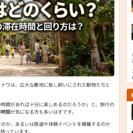
キナワは、広大な敷地に放し飼いにされた動物たちと
の時間があれば十分に楽しめるのだろうか」と、旅行の
要時間
が気になる方も多いはずです。
なのか、あるいは鉄道や体験イベントを網羅するのか
持っています。