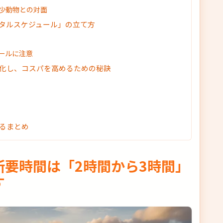
少動物との対面
タルスケジュール」の立て方
ールに注意
化し、コスパを高めるための秘訣
るまとめ
所要時間は「2時間から3時間」
す