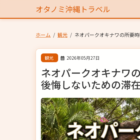
オタノミ沖縄トラベル
ホーム
観光
ネオパークオキナワの所要時
観光
2026年05月27日
ネオパークオキナワ
後悔しないための滞