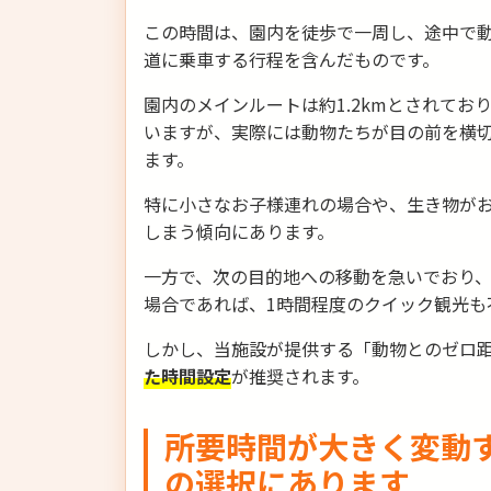
この時間は、園内を徒歩で一周し、途中で
道に乗車する行程を含んだものです。
園内のメインルートは約1.2kmとされてお
いますが、実際には動物たちが目の前を横
ます。
特に小さなお子様連れの場合や、生き物がお
しまう傾向にあります。
一方で、次の目的地への移動を急いでおり
場合であれば、1時間程度のクイック観光も
しかし、当施設が提供する「動物とのゼロ
た時間設定
が推奨されます。
所要時間が大きく変動
の選択にあります