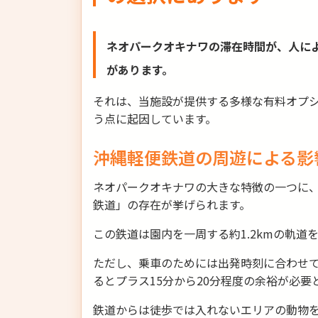
ネオパークオキナワの滞在時間が、人によ
があります。
それは、当施設が提供する多様な有料オプ
う点に起因しています。
沖縄軽便鉄道の周遊による影
ネオパークオキナワの大きな特徴の一つに
鉄道」の存在が挙げられます。
この鉄道は園内を一周する約1.2kmの軌道
ただし、乗車のためには出発時刻に合わせ
るとプラス15分から20分程度の余裕が必要
鉄道からは徒歩では入れないエリアの動物