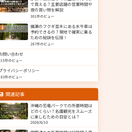
で買える？主要店舗の営業時間や
夜の買い物を解説
301件のビュー
備瀬のフクギ並木にある水牛車は
3
予約できるの？現地で確実に乗る
ための秘訣を伝授！
287件のビュー
お問い合わせ
215件のビュー
プライバシーポリシー
183件のビュー
関連記事
沖縄の恐竜パークでの所要時間は
どのくらい？名護観光をスムーズ
に楽しむための目安とは？
2026/6/10