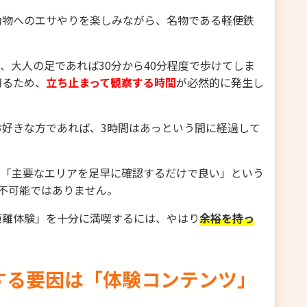
動物へのエサやりを楽しみながら、名物である軽便鉄
り、大人の足であれば30分から40分程度で歩けてしま
切るため、
立ち止まって観察する時間
が必然的に発生し
好きな方であれば、3時間はあっという間に経過して
、「主要なエリアを足早に確認するだけで良い」という
不可能ではありません。
距離体験」を十分に満喫するには、やはり
余裕を持っ
する要因は「体験コンテンツ」