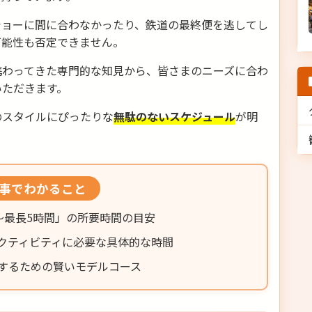
ショーに間に合わなかったり、鉄道の最終便を逃してし
可能性も否定できません。
携わってきた専門的な知見から、皆さまのニーズに合わ
いただきます。
のスタイルにぴったりな
無駄のないスケジュール
が明
事でわかること
間〜最長5時間」の所要時間の目安
アクティビティに必要な具体的な時間
化するための賢いモデルコース