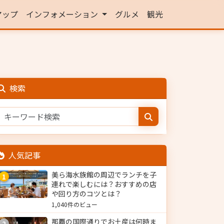
マップ
インフォメーション
グルメ
観光
検索
人気記事
美ら海水族館の周辺でランチを子
1
連れで楽しむには？おすすめの店
や回り方のコツとは？
1,040件のビュー
那覇の国際通りでお土産は何時ま
2