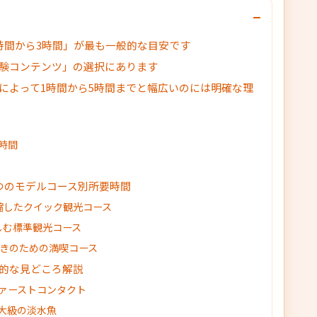
−
時間から3時間」が最も一般的な目安です
験コンテンツ」の選択にあります
によって1時間から5時間までと幅広いのには明確な理
時間
つのモデルコース別所要時間
凝縮したクイック観光コース
楽しむ標準観光コース
好きのための満喫コース
的な見どころ解説
ァーストコンタクト
大級の淡水魚