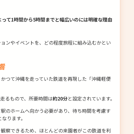
って1時間から5時間までと幅広いのには明確な理由
ションやイベントを、どの程度旅程に組み込むかとい
響
、かつて沖縄を走っていた鉄道を再現した「沖縄軽便
を走るもので、所要時間は
約20分
と設定されています。
て駅のホームへ向かう必要があり、待ち時間を考慮す
となります。
を観察できるため、ほとんどの来園者がこの鉄道を利