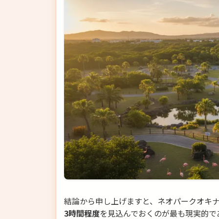
結論から申し上げますと、ネオパークオキ
3時間程度
を見込んでおくのが最も現実的で