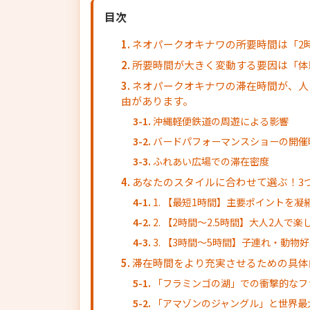
目次
ネオパークオキナワの所要時間は「2
所要時間が大きく変動する要因は「体
ネオパークオキナワの滞在時間が、人
由があります。
沖縄軽便鉄道の周遊による影響
バードパフォーマンスショーの開催
ふれあい広場での滞在密度
あなたのスタイルに合わせて選ぶ！3
1. 【最短1時間】主要ポイントを
2. 【2時間〜2.5時間】大人2人で
3. 【3時間〜5時間】子連れ・動物
滞在時間をより充実させるための具体
「フラミンゴの湖」での衝撃的なフ
「アマゾンのジャングル」と世界最