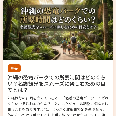
観光
沖縄の恐竜パークでの所要時間はどのくら
い？名護観光をスムーズに楽しむための目
安とは？
沖縄旅行の計画を立てていると、「名護の恐竜パークってどれ
くらいで見終わるのかな？」と、スケジュール調整に悩んでし
まうこともありますよね。 せっかく北部まで足を運ぶなら、
他のお出かけスポットとも上手に組み合わせたいですし、滞