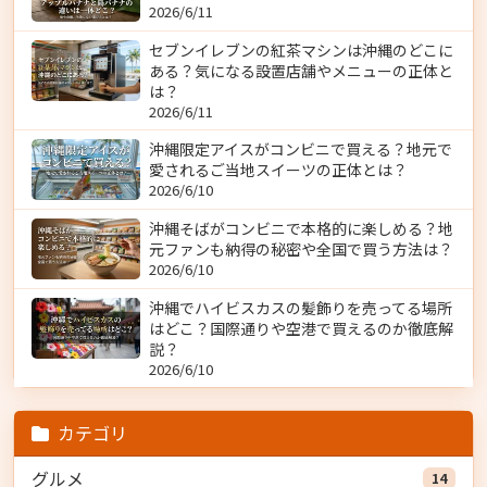
2026/6/11
セブンイレブンの紅茶マシンは沖縄のどこに
ある？気になる設置店舗やメニューの正体と
は？
2026/6/11
沖縄限定アイスがコンビニで買える？地元で
愛されるご当地スイーツの正体とは？
2026/6/10
沖縄そばがコンビニで本格的に楽しめる？地
元ファンも納得の秘密や全国で買う方法は？
2026/6/10
沖縄でハイビスカスの髪飾りを売ってる場所
はどこ？国際通りや空港で買えるのか徹底解
説？
2026/6/10
カテゴリ
グルメ
14