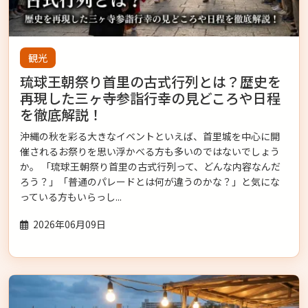
観光
琉球王朝祭り首里の古式行列とは？歴史を
再現した三ヶ寺参詣行幸の見どころや日程
を徹底解説！
沖縄の秋を彩る大きなイベントといえば、首里城を中心に開
催されるお祭りを思い浮かべる方も多いのではないでしょう
か。 「琉球王朝祭り首里の古式行列って、どんな内容なんだ
ろう？」「普通のパレードとは何が違うのかな？」と気にな
っている方もいらっし...
2026年06月09日